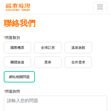
聯絡我們
*
問題類別
國際機票
全球訂房
溫泉旅館
團體旅遊
票券
合作需求
網站相關問題
*
問題詢問