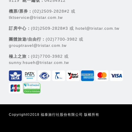
5119
統一編號：
04254912
機票/票券：
(02)2509-2828#2 或
tktservice@tristar.com.tw
訂房中心：
(02)2509-2828#3 或 hotel@tristar.com.tw
團體旅遊/自由行：
(02)7700-3982 或
grouptravel@tristar.com.tw
極上之旅：
(02)7700-3982 或
sunny.hsueh@tristar.com.tw
Copyright©2018 福泰旅行社股份有限公司 版權所有