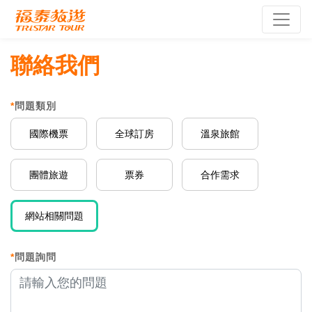
聯絡我們
*
問題類別
國際機票
全球訂房
溫泉旅館
團體旅遊
票券
合作需求
網站相關問題
*
問題詢問