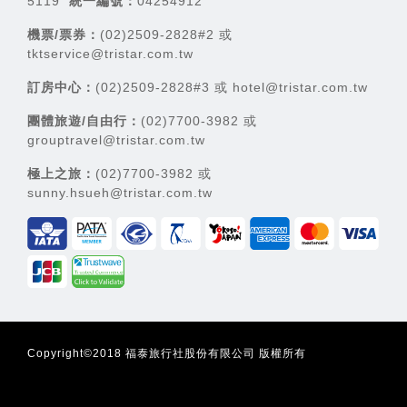
5119
統一編號：
04254912
機票/票券：
(02)2509-2828#2 或
tktservice@tristar.com.tw
訂房中心：
(02)2509-2828#3 或 hotel@tristar.com.tw
團體旅遊/自由行：
(02)7700-3982 或
grouptravel@tristar.com.tw
極上之旅：
(02)7700-3982 或
sunny.hsueh@tristar.com.tw
Copyright©2018 福泰旅行社股份有限公司 版權所有