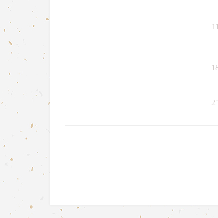
1
1
2