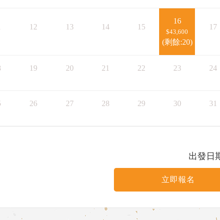
16
1
12
13
14
15
17
$43,600
(剩餘:20)
8
19
20
21
22
23
24
5
26
27
28
29
30
31
出發日
立即報名