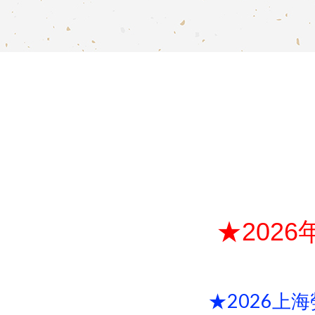
★202
★2026上海