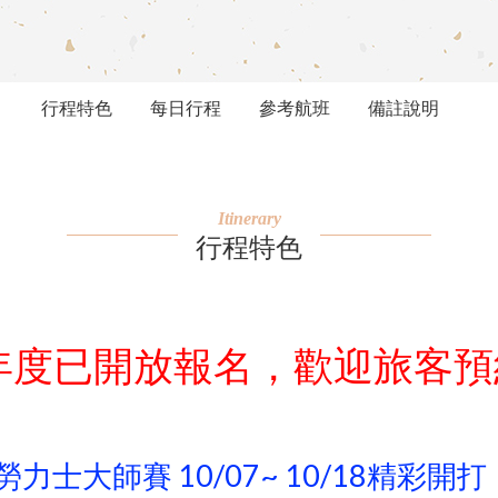
行程特色
每日行程
參考航班
備註說明
Itinerary
行程特色
6年度已開放報名，歡迎旅客
勞力士大師賽 10/07~ 10/18精彩