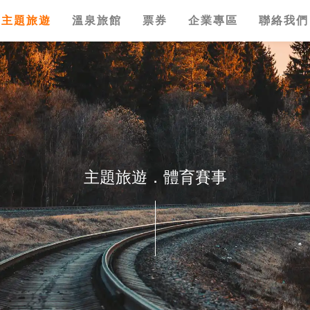
主題旅遊
溫泉旅館
票券
企業專區
聯絡我們
主題旅遊．體育賽事