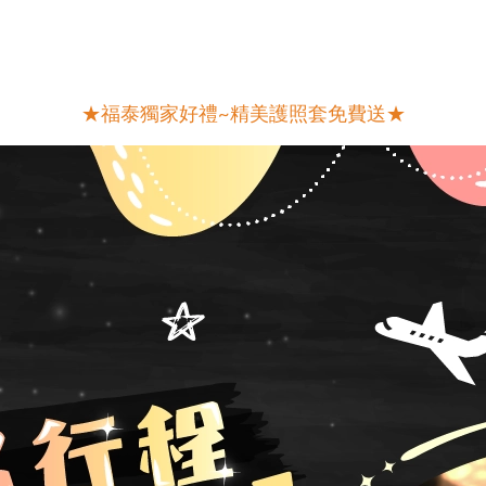
★福泰獨家好禮~精美護照套免費送★