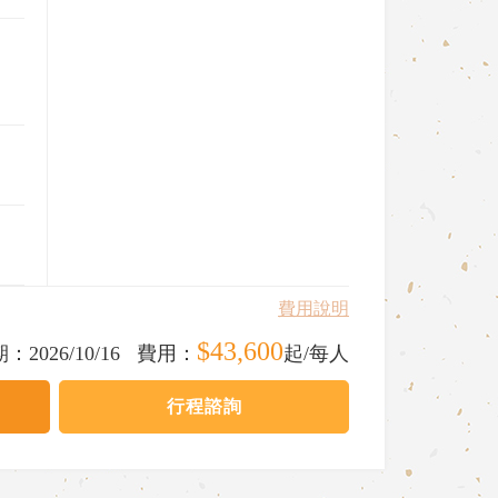
費用說明
$43,600
期：
2026/10/16
費用：
起/每人
行程諮詢