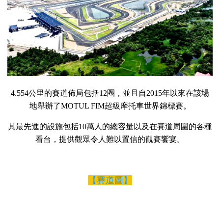
4.554公里的賽道佈局包括12圈，並且自2015年以來在該場
地舉辦了MOTUL FIM超級摩托車世界錦標賽。
其最先進的設施包括10萬人的總容量以及在賽道周圍的各種
看台，提供觀眾令人難以置信的觀賽饗宴。
【賽道圖】