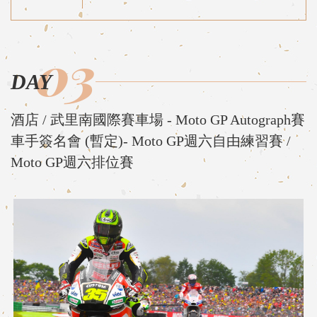
03
DAY
酒店 / 武里南國際賽車場 - Moto GP Autograph賽
車手簽名會 (暫定)- Moto GP週六自由練習賽 /
Moto GP週六排位賽