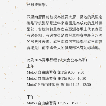
已形成衝擊。
武里南府目前被視為體育大府，當地的武里南
聯足球俱樂部是近年來泰國最為成功的足球俱
樂部，奪標無數且多次在亞洲賽場上代表泰國
有過亮相，有過在亞足聯冠軍聯賽中殺入八強
的歷史性表現。武里南聯的主場場地武里南體
育場是目前泰國最大的俱樂部私有足球場地。
此為2026賽事行程 (依大會公布為準)
上午
Moto3 自由練習賽 第1節 9:00 - 9:30
Moto2 自由練習賽 第1節 9:50 - 10:30
MotoGP 自由練習賽 第1節 11:45 - 12:30
下午
Moto3 自由練習賽 13:15 - 13:50