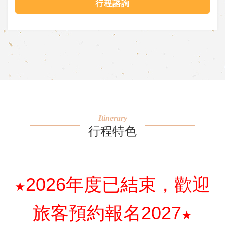
行程諮詢
Itinerary
行程特色
2026年度已結束，歡迎
★
旅客預約報名2027
★