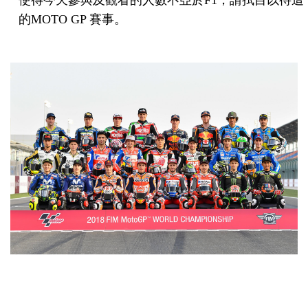
使得今天參與及觀看的人數不亞於F1，請拭目以待這
的MOTO GP 賽事。