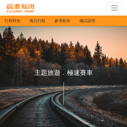
行程特色
每日行程
參考航班
備註說明
主題旅遊．極速賽車