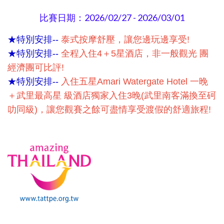
比賽日期：2026/02/27 - 2026/03/01
★特別安排--
泰式按摩舒壓，讓您邊玩邊享受!
★特別安排--
全程入住4＋5星酒店，非一般觀光 團
經濟團可比評!
★特別安排--
入住五星Amari Watergate Hotel 一晚
＋武里最高星 級酒店獨家入住3晚(武里南客滿換至砢
叻同級)，讓您觀賽之餘可盡情享受渡假的舒適旅程!