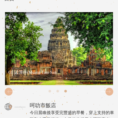
01
武里南國際賽車場
呵叻市飯店
今日晨喚後享受完豐盛的早餐，穿上支持的車