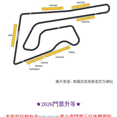
圖片來源 : 泰國武里南賽道官方網站
門票升等
★2026
★
本套裝行程包含
看台席門票三日券費用與
Side Stands