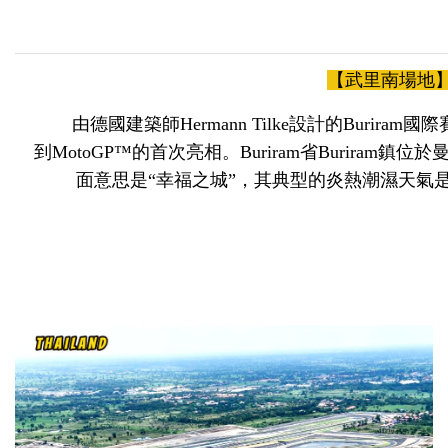
【武里南場地
由德國建築師Hermann Tilke設計的Buriram
到MotoGP™的首次亮相。Buriram省Buriram
面意思是“幸福之城”，其典型的炎熱潮濕天氣