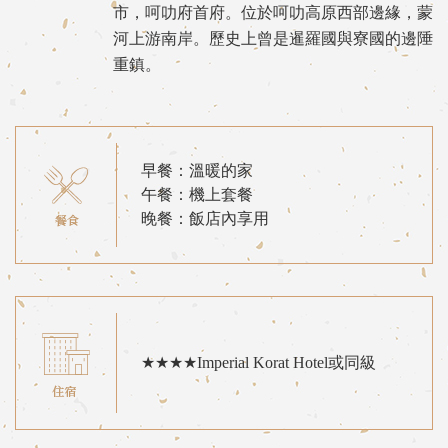
市，呵叻府首府。位於呵叻高原西部邊緣，蒙
河上游南岸。歷史上曾是暹羅國與寮國的邊陲
重鎮。
早餐：溫暖的家
午餐：機上套餐
晚餐：飯店內享用
★★★★Imperial Korat Hotel或同級