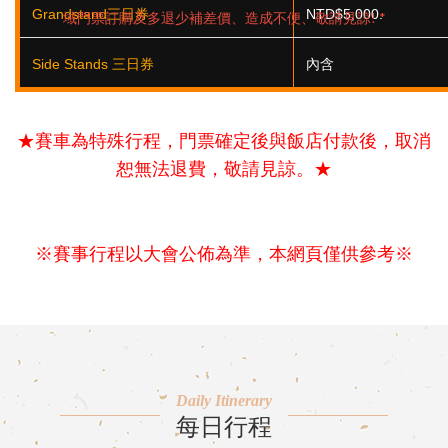
Grandstand三日券
NTD$5,000.
域門票訂購及多退少補差價、造成不便、敬請見諒! *
Side Stands 三日券
內含
★賽車為特殊行程，門票確定後與飯店付款後，取消
恕無法退費，敬請見諒。★
※賽事行程以大會公佈為準，本網頁僅供參考※
Daily Itinerary
每日行程