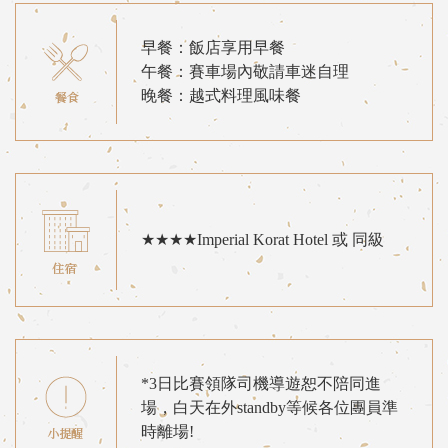
早餐：飯店享用早餐
午餐：賽車場內敬請車迷自理
晚餐：越式料理風味餐
★★★★Imperial Korat Hotel 或 同級
*3日比賽領隊司機導遊恕不陪同進
場，白天在外standby等候各位團員準
時離場!