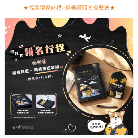
★福泰獨家好禮~精美護照套免費送★