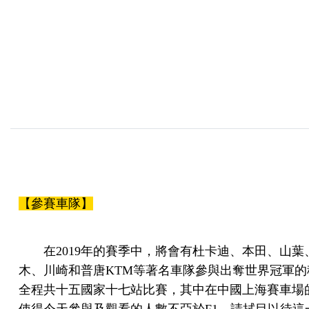
【參賽車隊】
在2019年的賽季中，將會有杜卡迪、本田、山葉
木、川崎和普唐KTM等著名車隊參與出奪世界冠軍的
全程共十五國家十七站比賽，其中在中國上海賽車場