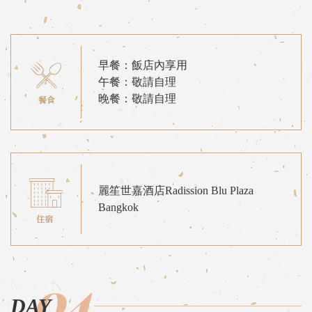
早餐：飯店內享用
午餐：敬請自理
晚餐：敬請自理
麗笙世嘉酒店Radission Blu Plaza
Bangkok
04
DAY