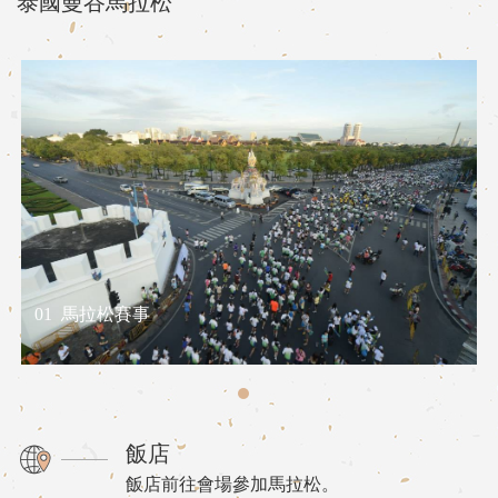
泰國曼谷馬拉松
01
馬拉松賽事
飯店
飯店前往會場參加馬拉松。