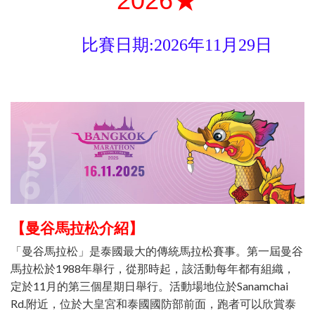
2026★
比賽日期:2026年11月29日
【曼谷馬拉松介紹】
「曼谷馬拉松」是泰國最大的傳統馬拉松賽事。第一屆曼谷
馬拉松於1988年舉行，從那時起，該活動每年都有組織，
定於11月的第三個星期日舉行。活動場地位於Sanamchai
Rd.附近，位於大皇宮和泰國國防部前面，跑者可以欣賞泰