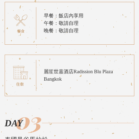
早餐：飯店內享用
午餐：敬請自理
晚餐：敬請自理
麗笙世嘉酒店Radission Blu Plaza
Bangkok
03
DAY