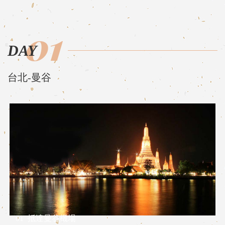
01
DAY
台北-曼谷
01
抵達曼谷機場