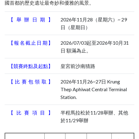
國首都的歷史遺址最奇妙和優雅的風景。
【舉辦日期】
2026年11月28（星期六）~ 29
日（星期日）
【報名截止日期】
2026/07/03起至2026年10月31
日 額滿為止。
【競賽終點及起點】
皇宮前沙南猜路
【比賽包領取】
2026年11月26~27日 Krung
Thep Aphiwat Central Terminal
Station.
【比賽項目】
半程馬拉松於11/28舉辦、其他
於11/29舉辦