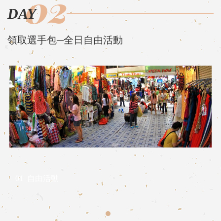
02
DAY
領取選手包─全日自由活動
01
自由活動