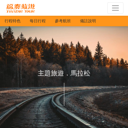
行程特色
每日行程
參考航班
備註說明
主題旅遊．馬拉松