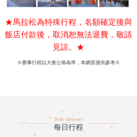
★馬拉松為特殊行程，名額確定後與
飯店付款後，取消恕無法退費，敬請
見諒。★
※賽事行程以大會公佈為準，本網頁僅供參考※
Daily Itinerary
每日行程