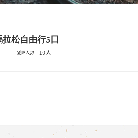
馬拉松自由行5日
10人
滿團人數