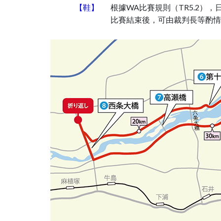
【鞋】
根據WA比賽規則（TR5.2
比賽結束後，可由裁判長等酌情