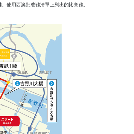
賽鞋。使用西澳批准鞋清單上列出的比賽鞋。