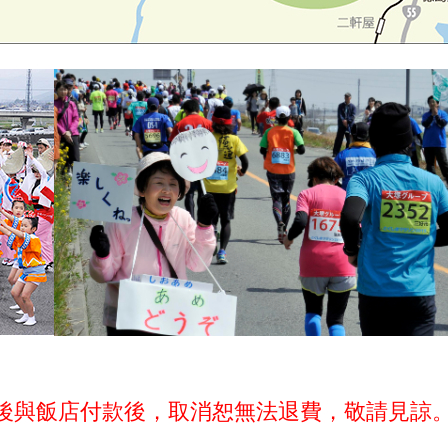
後與飯店付款後，取消恕無法退費，敬請見諒