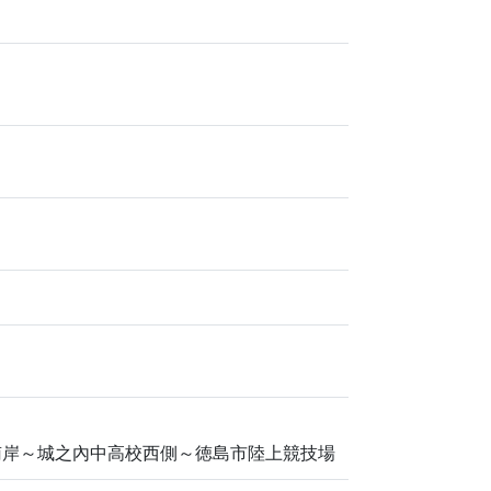
南岸～城之內中高校西側～徳島市陸上競技場