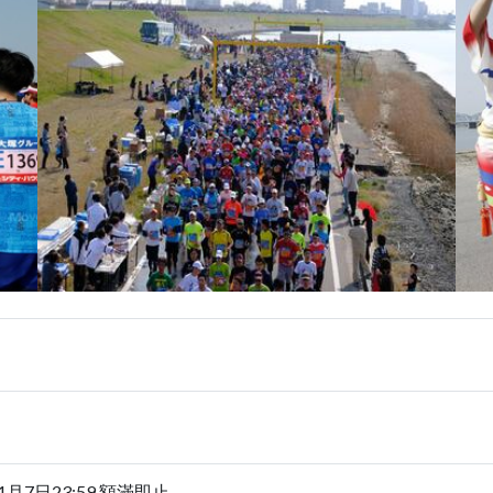
5年1月7日23:59 額滿即止