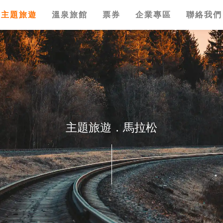
主題旅遊
溫泉旅館
票券
企業專區
聯絡我們
主題旅遊．馬拉松