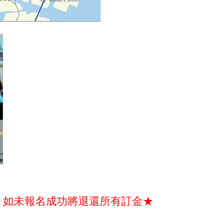
。如未報名成功將退還所有訂金★