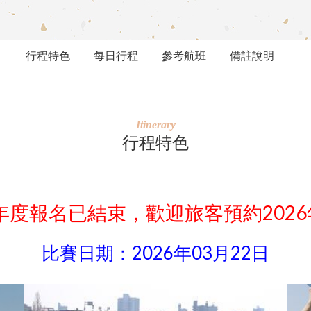
行程特色
每日行程
參考航班
備註說明
Itinerary
行程特色
5年度報名已結束，歡迎旅客預約202
比賽日期：2026年03月22日