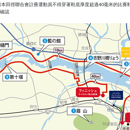
），日本田徑聯合會註冊運動員不得穿著鞋底厚度超過40毫米的比
確認