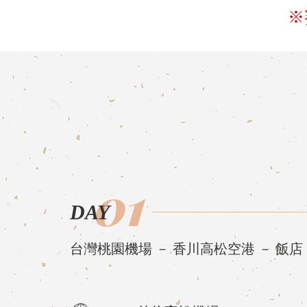
※
01
DAY
台灣桃園機場 － 香川高松空港 － 飯店