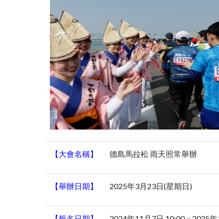
【大會名稱】
德島馬拉松 雨天照常舉辦
【舉辦日期】
2025年3月23日(星期日)
【報名日期】
2024年11月7日 10:00 ~ 202