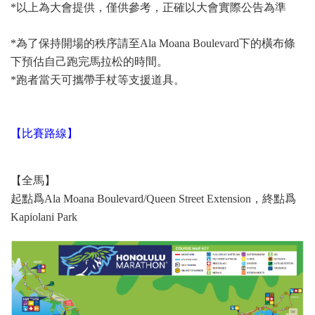
*以上為大會提供，僅供參考，正確以大會實際公告為準
*為了保持開場的秩序請至Ala Moana Boulevard下的橫布條
下預估自己跑完馬拉松的時間。
*跑者當天可攜帶手杖等支援道具。
【比賽路線】
【全馬】
起點爲Ala Moana Boulevard/Queen Street Extension，終點爲
Kapiolani Park