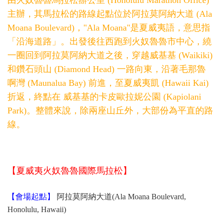
由火奴魯魯馬拉松辦公室 (Honolulu Marathon Office)
主辦，其馬拉松的路線起點位於阿拉莫阿納大道 (Ala
Moana Boulevard)，"Ala Moana"是夏威夷語，意思指
「沿海道路」。出發後往西跑到火奴魯魯市中心，繞
一圈回到阿拉莫阿納大道之後，穿越威基基 (Waikiki)
和鑽石頭山 (Diamond Head) 一路向東，沿著毛那魯
啊灣 (Maunalua Bay) 前進，至夏威夷凱 (Hawaii Kai)
折返，終點在 威基基的卡皮歐拉妮公園 (Kapiolani
Park)。整體來說，除兩座山丘外，大部份為平直的路
線。
【夏威夷火奴魯魯國際馬拉松】
【會場起點】
阿拉莫阿納大道(Ala Moana Boulevard,
Honolulu, Hawaii)