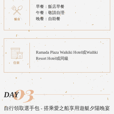
早餐：飯店早餐
午餐：敬請自理
晚餐：自助餐
Ramada Plaza Waikiki Hotel或Wailiki
Resort Hotel或同級
03
DAY
自行領取選手包 - 搭乘愛之船享用遊艇夕陽晚宴