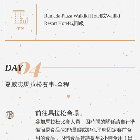
Ramada Plaza Waikiki Hotel或Wailiki
Resort Hotel或同級
04
DAY
夏威夷馬拉松賽事-全程
前往馬拉松會場
參加馬拉松比賽人員，因時間的關係請自行準
備簡易食品(如能量膠或類似平時固定賽前食
用的食品，固體食品建議提早2小時食用！出