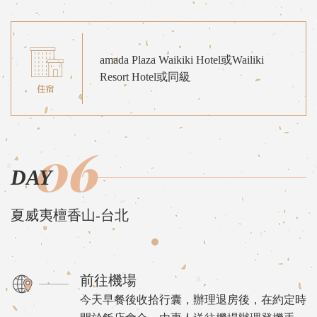
amada Plaza Waikiki Hotel或Wailiki
Resort Hotel或同級
06
DAY
夏威夷檀香山-台北
前往機場
今天早餐後收拾行囊，辦理退房後，在約定時