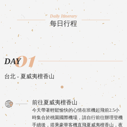
Daily Itinerary
每日行程
01
DAY
台北 - 夏威夷檀香山
前往夏威夷檀香山
今天帶著輕鬆愉快的心情在班機起飛前2.5小
時集合於桃園國際機場，請自行前往辦理登機
手續後，搭乘豪華客機直飛夏威夷檀香山，夜