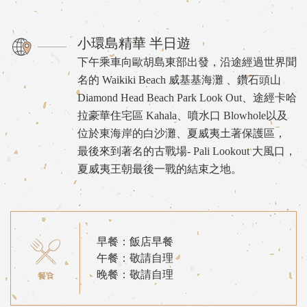
小環島精華 半日遊
下午乘車向歐胡島東部出發，沿途經過世界聞
名的 Waikiki Beach 威基基海灘 、鑽石頭山
Diamond Head Beach Park Look Out、途經卡哈
拉豪華住宅區 Kahala、噴水口 Blowhole以及
位於東海岸的白沙灘、夏威夷土著保護區，
最後來到著名的古戰場- Pali Lookout 大風口，
夏威夷王朝最後一戰的結束之地。
早餐：飯店早餐
午餐：敬請自理
晚餐：敬請自理