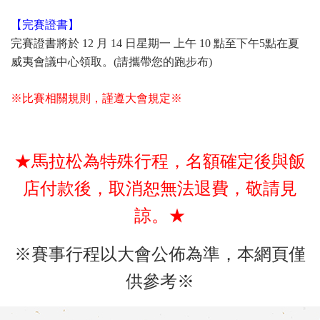
【完賽證書】
完賽證書將於 12 月 14 日星期一 上午 10 點至下午5點在夏
威夷會議中心領取。(請攜帶您的跑步布)
※比賽相關規則，謹遵大會規定※
★馬拉松為特殊行程，名額確定後與飯
店付款後，取消恕無法退費，敬請見
諒。★
※賽事行程以大會公佈為準，本網頁僅
供參考※