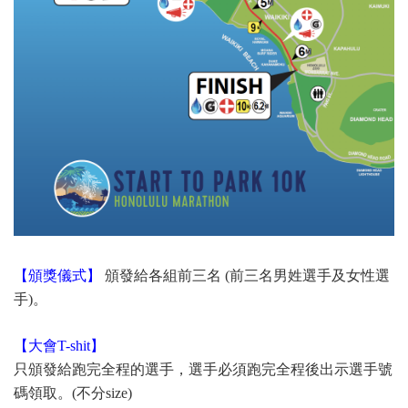
【頒獎儀式】
頒發給各組前三名 (前三名男姓選手及女性選
手)。
【大會T-shit】
只頒發給跑完全程的選手，選手必須跑完全程後出示選手號
碼領取。(不分size)