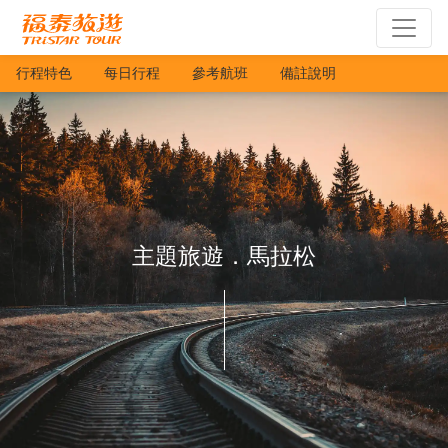
行程特色
每日行程
參考航班
備註說明
主題旅遊．馬拉松