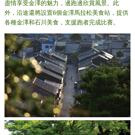
盡情享受金澤
的魅力，邊跑邊欣賞風景。此
外，沿途還將設置6個金澤馬拉松美食站，提供
各種金澤和石川美食，支援跑者完成比賽。