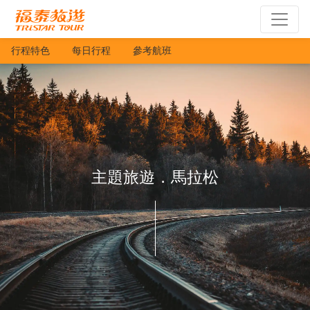
行程特色
每日行程
參考航班
主題旅遊．馬拉松