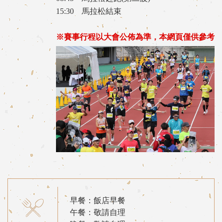
15:30 馬拉松結束
※賽事行程以大會公佈為準，本網頁僅供參考
早餐：飯店早餐
午餐：敬請自理