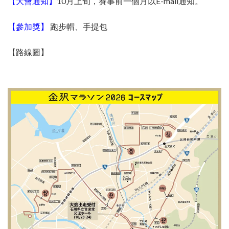
【大會通知】
10月上旬，賽事前一個月以E-mail通知。
【參加獎】
跑步帽、手提包
【路線圖】