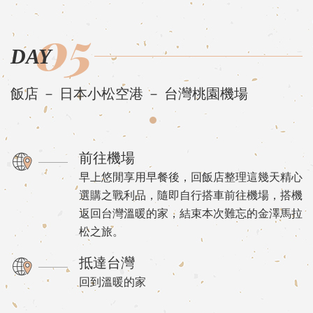
05
DAY
飯店 － 日本小松空港 － 台灣桃園機場
前往機場
早上悠閒享用早餐後，回飯店整理這幾天精心
選購之戰利品，隨即自行搭車前往機場，搭機
返回台灣溫暖的家，結束本次難忘的金澤馬拉
松之旅。
抵達台灣
回到溫暖的家