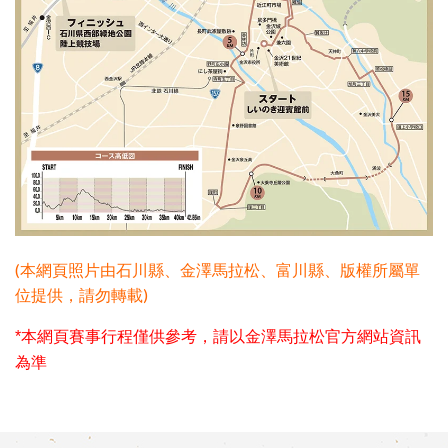
(本網頁照片由石川縣、金澤馬拉松、富川縣、版權所屬單
位提供，請勿轉載)
*本網頁賽事行程僅供參考，請以金澤馬拉松官方網站資訊
為準