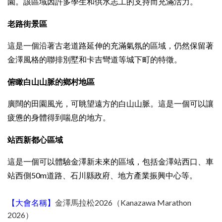
園。該區域因許多學生和供水志工的支持而充滿活力。
老路街景區
這是一個沿著古老道路延伸的充滿氣氛的區域，仍然保留著
金澤風格的聯排別墅和卡吉彎道等城下町的特徵。
俯瞰白山山脈的鄉村地區
廣闊的田園風光，可眺望遠方的白山山脈。這是一個可以讓
疲憊的身體得到喘息的地方。
站西新都心區域
這是一個可以體驗金澤新未來的區域，包括金澤站西口、車
站西側50m道路、石川縣政府、地方產業振興中心等。
【大會名稱】
金澤馬拉松2026（Kanazawa Marathon
2026）