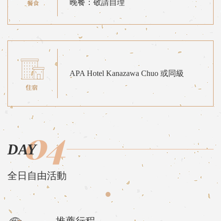
晚餐：敬請自理
APA Hotel Kanazawa Chuo 或同級
04
DAY
全日自由活動
推薦行程