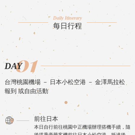
Daily Itinerary
每日行程
01
DAY
台灣桃園機場 － 日本小松空港 － 金澤馬拉松
報到 或自由活動
前往日本
本日自行前往桃園中正機場辦理搭機手續，隨
後搭乘豪華客機前往日本小松空港。抵達後，