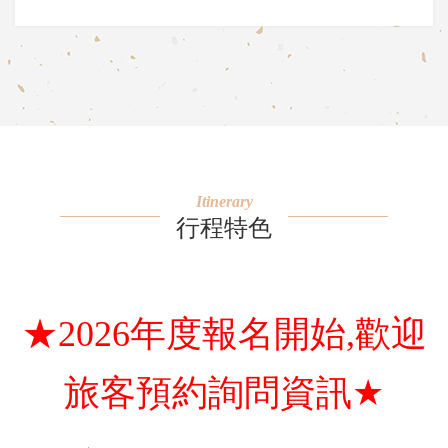
Itinerary
行程特色
★2026年度報名開始,歡迎
★
旅客預約詢問資訊