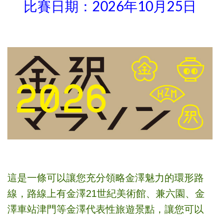
比賽日期：2026年10月25日
這是一條可以讓您充分領略金澤魅力的環形路
線，路線上有金澤21世紀美術館、兼六園、金
澤車站津門等金澤代表性旅遊景點，讓您可以