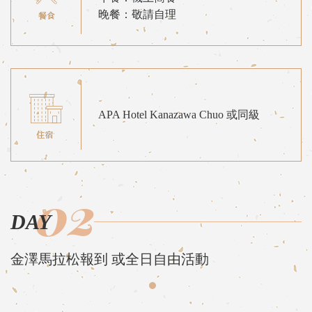
晚餐：敬請自理
APA Hotel Kanazawa Chuo 或同級
02
DAY
金澤馬拉松報到 或全日自由活動