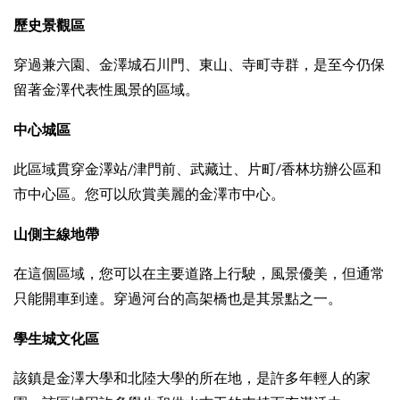
歷史景觀區
穿過兼六園、金澤城石川門、東山、寺町寺群，是至今仍保
留著金澤代表性風景的區域。
中心
城區
此區域貫穿金澤站/津門前、武藏辻、片町/香林坊辦公區和
市中心區。您可以欣賞美麗的金澤市中心。
山側主線地帶
在這個區域，您可以在主要道路上行駛，風景優美，但通常
只能開車到達。穿過河台的高架橋也是其景點之一。
學生城文化區
該鎮是金澤大學和北陸大學的所在地，是許多年輕人的家