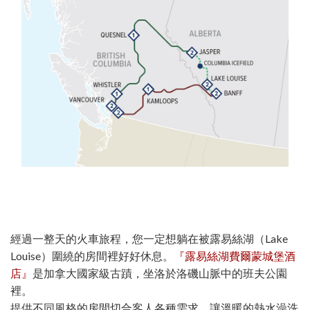
經過一整天的火車旅程，您一定想躺在被露易絲湖（Lake
Louise）圍繞的房間裡好好休息。
『露易絲湖費爾蒙城堡酒
店』
是加拿大國家級古蹟，坐洛於洛磯山脈中的班夫公園
裡。
提供不同風格的房間切合客人各種需求，讓溫暖的熱水澡洗