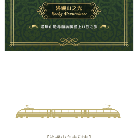
【洛磯山之光列車】