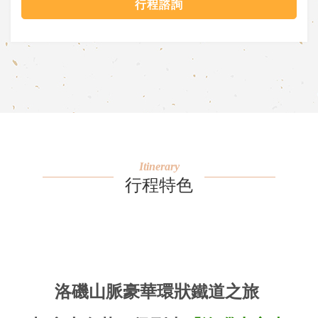
行程諮詢
Itinerary
行程特色
洛磯山脈豪華環狀鐵道之旅