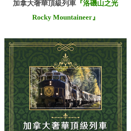
加拿大奢華頂級列車
『洛磯山之光
Rocky Mountaineer』