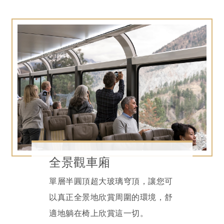
全景觀車廂
單層半圓頂超大玻璃穹頂，讓您可
以真正全景地欣賞周圍的環境，舒
適地躺在椅上欣賞這一切。