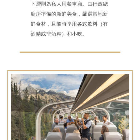
下層則為私人用餐車廂。由行政總
廚所準備的新鮮美食，嚴選當地新
鮮食材，且隨時享用各式飲料（有
酒精或非酒精）和小吃。