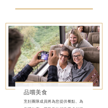
品嚐美食
烹飪團隊成員將為您提供餐點、為