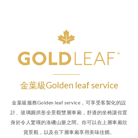
金葉級Golden leaf service
金葉級服務Golden leaf service，可享受客製化的設
計、玻璃圓拱形全景觀雙層車廂，舒適的坐椅讓你置
身於令人驚嘆的洛磯山脈之間。你可以在上層車廂欣
賞景觀，以及在下層車廂享用美味佳餚。