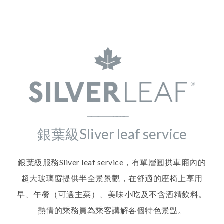
銀葉級Sliver leaf service
銀葉級服務Sliver leaf service，有單層圓拱車廂內的
超大玻璃窗提供半全景景觀，在舒適的座椅上享用
早、午餐（可選主菜）、美味小吃及不含酒精飲料。
熱情的乘務員為乘客講解各個特色景點。