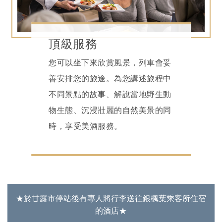
頂級服務
您可以坐下來欣賞風景，列車會妥
善安排您的旅途。為您講述旅程中
不同景點的故事、解說當地野生動
物生態、沉浸壯麗的自然美景的同
時，享受美酒服務。
★於甘露市停站後有專人將行李送往銀楓葉乘客所住宿
的酒店★