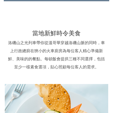
當地新鮮時令美食
洛磯山之光列車帶你從溫哥華穿越洛磯山脈的同時，車
上行政總廚在狹小的火車廚房為每位客人精心準備新
鮮、美味的的餐點。每頓飯會提拱三種不同選擇，包括
至少一樣素食選項，貼心照顧每位客人的需求。