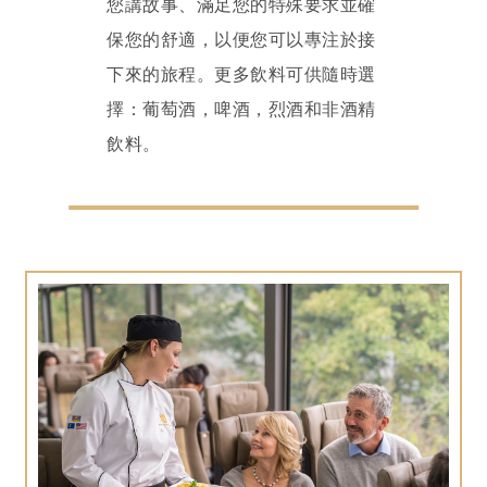
您講故事、滿足您的特殊要求並確
保您的舒適，以便您可以專注於接
下來的旅程。更多飲料可供隨時選
擇：葡萄酒，啤酒，烈酒和非酒精
飲料。