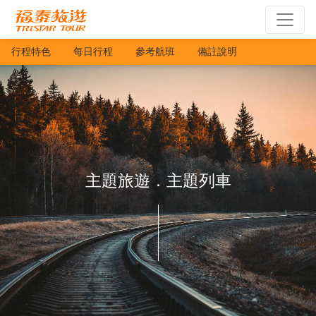
行程特色
每日行程
參考航班
備註說明
主題旅遊．主題列車