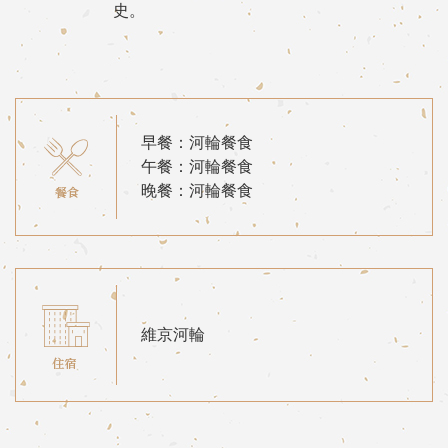
史。
早餐：河輪餐食
午餐：河輪餐食
晚餐：河輪餐食
維京河輪