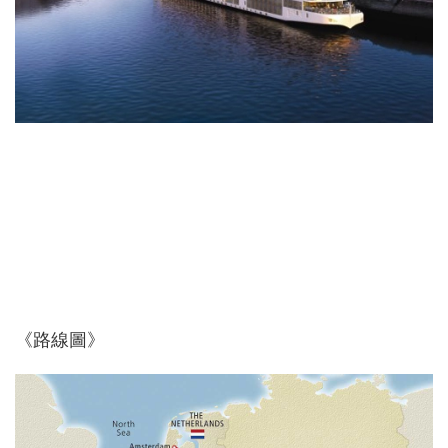
《路線圖》