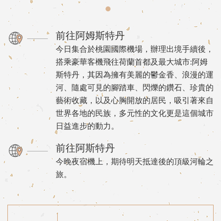
前往阿姆斯特丹
今日集合於桃園國際機場，辦理出境手續後，
搭乘豪華客機飛往荷蘭首都及最大城市:阿姆
斯特丹，其因為擁有美麗的鬱金香、浪漫的運
河、隨處可見的腳踏車、閃爍的鑽石、珍貴的
藝術收藏，以及心胸開放的居民，吸引著來自
世界各地的民族，多元性的文化更是這個城市
日益進步的動力。
前往阿斯特丹
今晚夜宿機上，期待明天抵達後的頂級河輪之
旅。