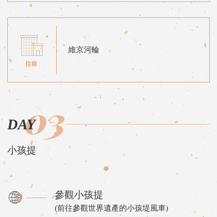
維京河輪
03
DAY
小孩提
參觀小孩提
(前往參觀世界遺產的小孩堤風車)