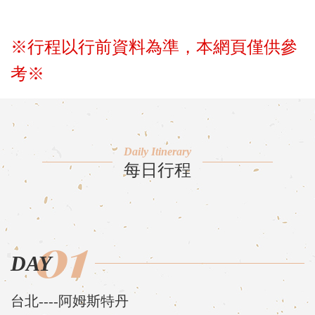
※行程以行前資料為準，本網頁僅供參
考※
Daily Itinerary
每日行程
01
DAY
台北----阿姆斯特丹