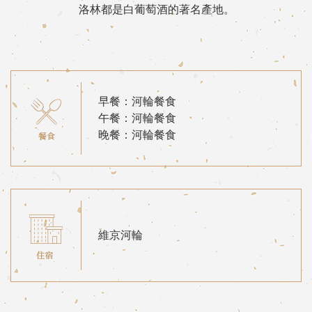
洛林都是白葡萄酒的著名產地。
早餐：河輪餐食
午餐：河輪餐食
晚餐：河輪餐食
維京河輪