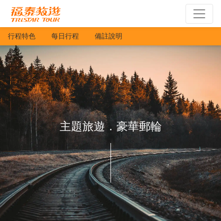
行程特色
每日行程
備註說明
主題旅遊．豪華郵輪