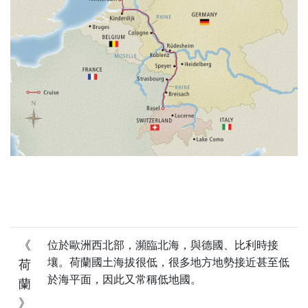
位於歐洲西北部，瀕臨北海，與德國、比利時接
《
壤。荷蘭國土海拔很低，很多地方地勢接近甚至低
荷
於海平面，因此又常稱低地國。
蘭
》