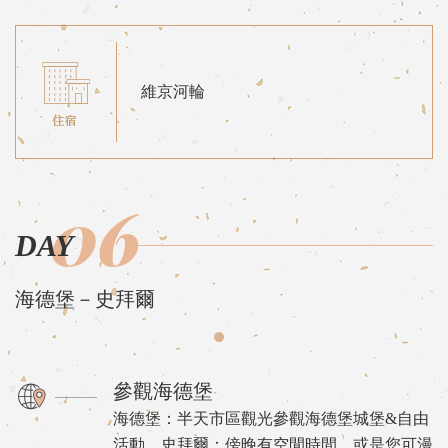
維京河輪
06
DAY
海德堡－史拜爾
參觀海德堡
海德堡：半天市區觀光參觀海德堡城堡&自由
活動。史拜爾：傍晚有空閒時間，或是您可漫