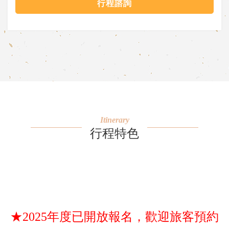
行程諮詢
Itinerary
行程特色
★2025年度已開放報名，歡迎旅客預約