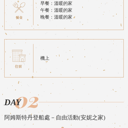
早餐：溫暖的家
午餐：溫暖的家
晚餐：溫暖的家
機上
02
DAY
阿姆斯特丹登船處－自由活動(安妮之家)