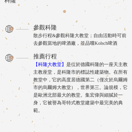
科隆
參觀科隆
散步行程&參觀科隆大教堂；自由活動時可前
去參觀當地的啤酒廠，並品嚐Kolsch啤酒
推薦行程
【科隆大教堂】
是位於德國科隆的一座天主教
主教座堂，是科隆市的標誌性建築物。在所有
教堂中，它的高度居德國第二（僅次於烏爾姆
市的烏爾姆大教堂），世界第三。論規模，它
是歐洲北部最大的教堂。集宏偉與細膩於一
身，它被譽為哥特式教堂建築中最完美的典
範。