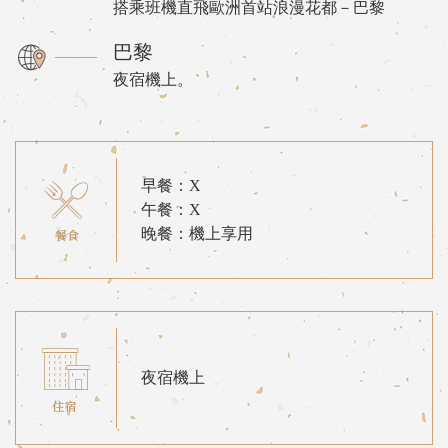
搭乘班機直飛歐洲首站浪漫花都－巴黎
巴黎
夜宿機上。
早餐：X
午餐：X
晚餐：機上享用
夜宿機上