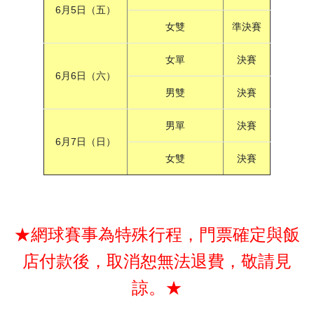
6月5日（五）
女雙
準決賽
女單
決賽
6月6日（六）
男雙
決賽
男單
決賽
6月7日（日）
女雙
決賽
★網球賽事為特殊行程，門票確定與飯
店付款後，取消恕無法退費，敬請見
諒。★