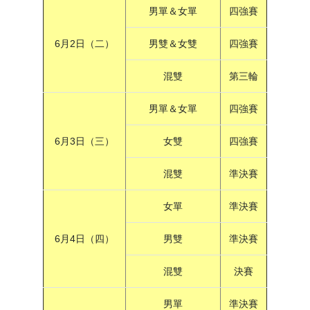
男單＆女單
四強賽
6月2日（二）
男雙＆女雙
四強賽
混雙
第三輪
男單＆女單
四強賽
6月3日（三）
女雙
四強賽
混雙
準決賽
女單
準決賽
6月4日（四）
男雙
準決賽
混雙
決賽
男單
準決賽