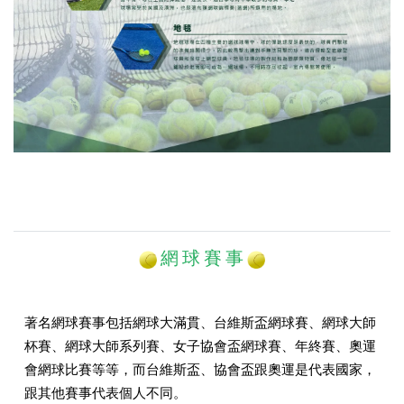
網 球 賽 事
著名網球賽事包括網球大滿貫、台維斯盃網球賽、網球大師
杯賽、網球大師系列賽、女子協會盃網球賽、年終賽、奧運
會網球比賽等等，而台維斯盃、協會盃跟奧運是代表國家，
跟其他賽事代表個人不同。