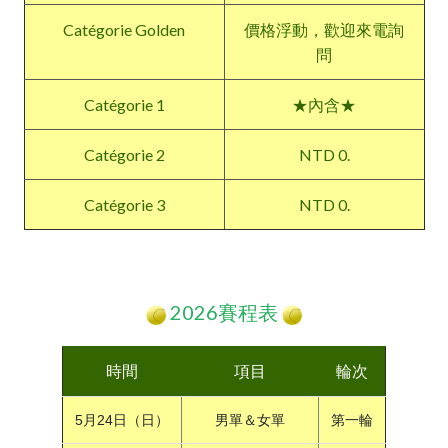
Catégorie Golden
價格浮動，歡迎來電詢
問
Catégorie 1
★內含★
Catégorie 2
NTD 0.
Catégorie 3
NTD 0.
2026賽程表
時間
項目
輪次
5月24日（日）
男單＆女單
第一輪