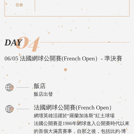
04
DAY
06/05 法國網球公開賽(French Open）- 準決賽
飯店
飯店出發
法國網球公開賽(French Open）
網壇英雄活躍於“羅蘭加洛斯”紅土球場
法國公開賽是1986年網球進入公開賽時代以來
的首個大滿貫賽事，自那之後，包括比約‧博