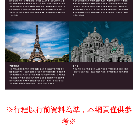
※行程以行前資料為準，本網頁僅供參
考※