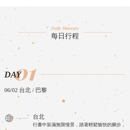
Daily Itinerary
每日行程
01
DAY
06/02 台北 / 巴黎
台北
行囊中裝滿無限憧景，踏著輕鬆愉快的腳步，