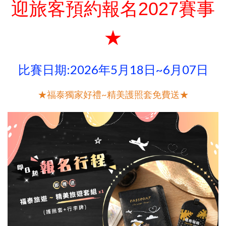
迎旅客預約報名2027賽事
★
比賽日期:2026年5月18日~6月07日
★福泰獨家好禮~精美護照套免費送★