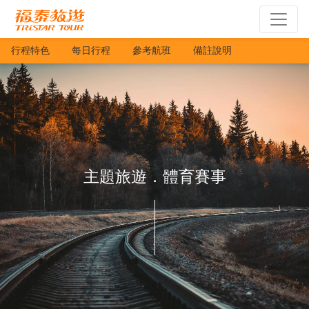
行程特色
每日行程
參考航班
備註說明
主題旅遊．體育賽事