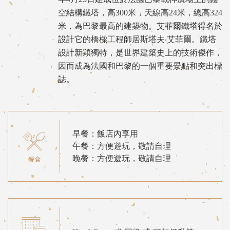
空結構鐵塔，高300米，天線高24米，總高324
米，為巴黎最高的建築物。艾菲爾鐵塔得名於
設計它的橋樑工程師居斯塔夫‧艾菲爾。鐵塔
設計新穎獨特，是世界建築史上的技術傑作，
因而成為法國和巴黎的一個重要景點和突出標
誌。
早餐：飯店內享用
午餐：方便遊玩，敬請自理
晚餐：方便遊玩，敬請自理