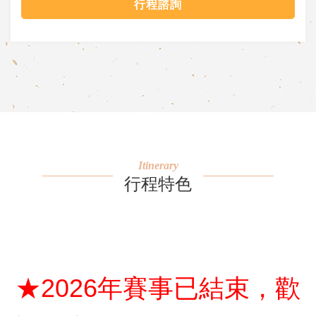
行程諮詢
Itinerary
行程特色
★2026年賽事已結束，歡