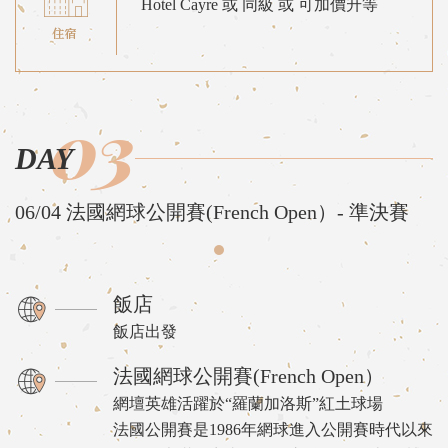
Hotel Cayre 或 同級 或 可加價升等
03
DAY
06/04 法國網球公開賽(French Open）- 準決賽
飯店
飯店出發
法國網球公開賽(French Open）
網壇英雄活躍於“羅蘭加洛斯”紅土球場
法國公開賽是1986年網球進入公開賽時代以來