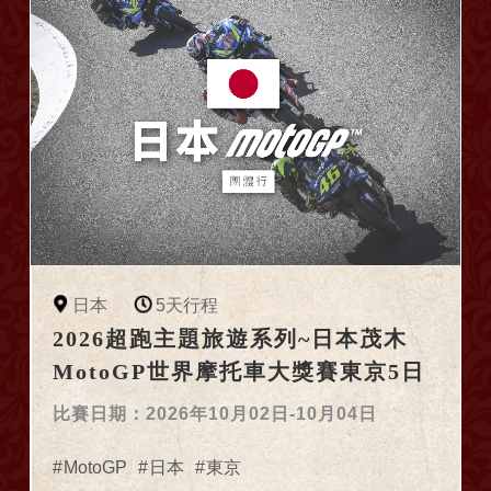
日本
5天行程
2026超跑主題旅遊系列~日本茂木
MotoGP世界摩托車大獎賽東京5日
車迷朝聖團
比賽日期：2026年10月02日-10月04日
MotoGP
日本
東京