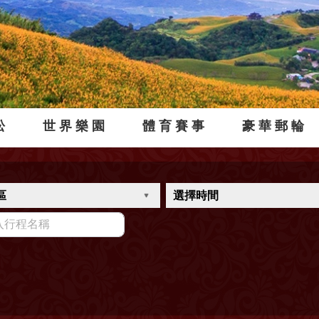
松
世界樂園
體育賽事
豪華郵輪
區
選擇時間