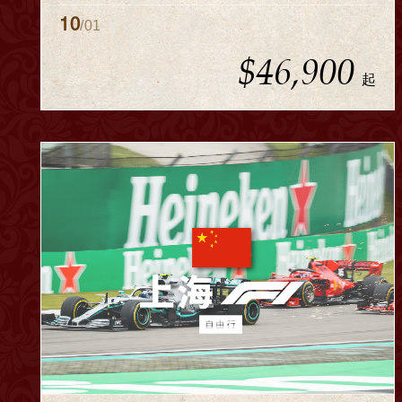
10
/01
$46,900
起