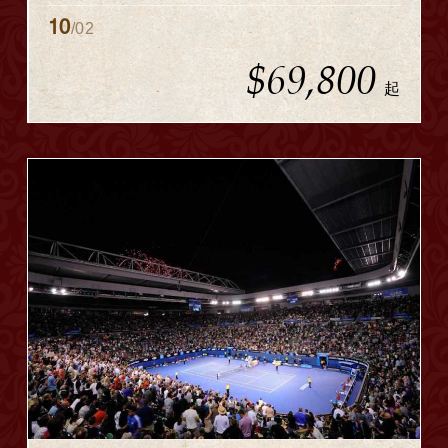
10
/02
$69,800
起