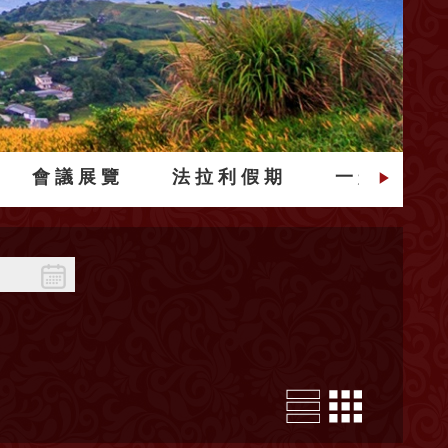
會議展覽
法拉利假期
一般旅遊