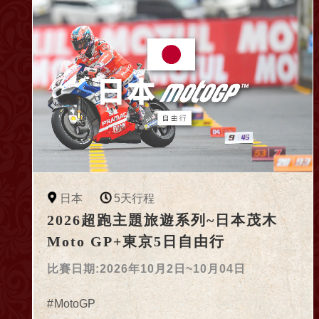
日本
5天行程
2026超跑主題旅遊系列~日本茂木
Moto GP+東京5日自由行
比賽日期:2026年10月2日~10月04日
MotoGP