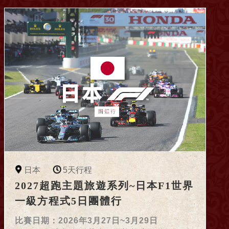
日本
5天行程
2027超跑主題旅遊系列~日本F1世界
一級方程式5日團體行
比賽日期：2026年3月27日~3月29日